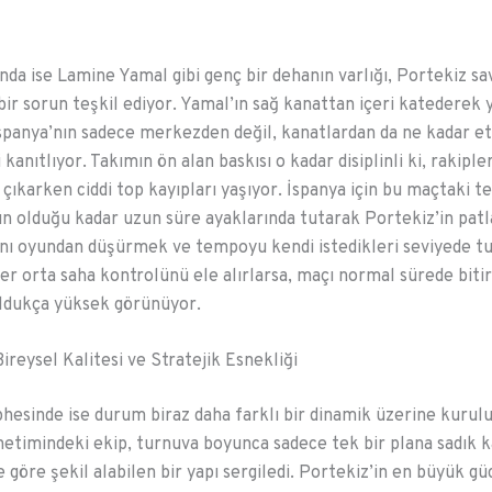
da ise Lamine Yamal gibi genç bir dehanın varlığı, Portekiz sa
bir sorun teşkil ediyor. Yamal’ın sağ kanattan içeri katederek y
İspanya’nın sadece merkezden değil, kanatlardan da ne kadar et
 kanıtlıyor. Takımın ön alan baskısı o kadar disiplinli ki, rakiple
çıkarken ciddi top kayıpları yaşıyor. İspanya için bu maçtaki te
olduğu kadar uzun süre ayaklarında tutarak Portekiz’in patl
nı oyundan düşürmek ve tempoyu kendi istedikleri seviyede t
ğer orta saha kontrolünü ele alırlarsa, maçı normal sürede bit
oldukça yüksek görünüyor.
ireysel Kalitesi ve Stratejik Esnekliği
hesinde ise durum biraz daha farklı bir dinamik üzerine kurul
etimindeki ekip, turnuva boyunca sadece tek bir plana sadık 
e göre şekil alabilen bir yapı sergiledi. Portekiz’in en büyük g