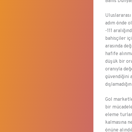
Bahis Dünyas
Uluslararası
adım önde old
-111 aralığın
bahisçiler i
arasında değ
hafife alınm
düşük bir or
oranıyla değ
güvendiğini 
dışlamadığını
Gol marketle
bir mücadele
eleme turlar
kalmasına ne
önüne alındığ