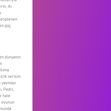
yunlarıyla
in, iki
u
sergilenen
 en güç
den dünyanın
on
takıma
zlik serisini
a yaymayı
i, Pedri,
z hale
e oyunun
numunda