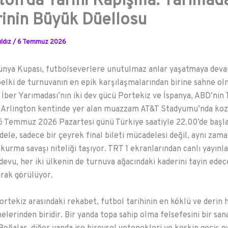
ton’da Tarihi Kapışma: Yarımad
inin Büyük Düellosu
ldız
/
6 Temmuz 2026
ünya Kupası, futbolseverlere unutulmaz anlar yaşatmaya dev
belki de turnuvanın en epik karşılaşmalarından birine sahne o
. İber Yarımadası’nın iki dev gücü Portekiz ve İspanya, ABD’nin
 Arlington kentinde yer alan muazzam AT&T Stadyumu’nda kozl
6 Temmuz 2026 Pazartesi günü Türkiye saatiyle 22.00’de başl
ele, sadece bir çeyrek final bileti mücadelesi değil, aynı zam
 kurma savaşı niteliği taşıyor. TRT 1 ekranlarından canlı yayınl
ndevu, her iki ülkenin de turnuva ağacındaki kaderini tayin edec
rak görülüyor.
ortekiz arasındaki rekabet, futbol tarihinin en köklü ve derin 
elerinden biridir. Bir yanda topa sahip olma felsefesini bir sa