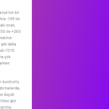
anya’nın bir
kle -109 ile
aki oran,
+250 ile +265
malinin
 gibi daha
ali 17/10
aha çok
amamen
in kontrollü
ndirmelerde,
run düşük
litesi göz
 girmiş