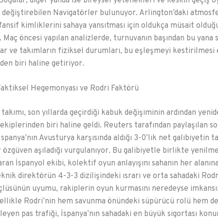
oğalar, diğer yanda ise bireysel yetenekleri ve keskin geçiş o
 değiştirebilen Navigatörler bulunuyor. Arlington’daki atmosfer
fansif kimliklerini sahaya yansıtması için oldukça müsait olduğ
 Maç öncesi yapılan analizlerde, turnuvanın başından bu yana 
r ve takımların fiziksel durumları, bu eşleşmeyi kestirilmesi
en biri haline getiriyor.
Taktiksel Hegemonyası ve Rodri Faktörü
i takımı, son yıllarda geçirdiği kabuk değişiminin ardından yeni
ekiplerinden biri haline geldi. Reuters tarafından paylaşılan s
İspanya’nın Avusturya karşısında aldığı 3-0’lık net galibiyetin 
 özgüven aşıladığı vurgulanıyor. Bu galibiyetle birlikte yenilme
ran İspanyol ekibi, kolektif oyun anlayışını sahanın her alanın
knik direktörün 4-3-3 dizilişindeki ısrarı ve orta sahadaki Rodr
çlüsünün uyumu, rakiplerin oyun kurmasını neredeyse imkansı
zellikle Rodri’nin hem savunma önündeki süpürücü rolü hem d
leyen pas trafiği, İspanya’nın sahadaki en büyük sigortası ko