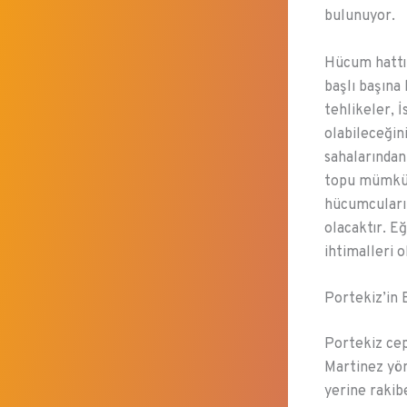
bulunuyor.
Hücum hattın
başlı başına 
tehlikeler, 
olabileceğini
sahalarından 
topu mümkün 
hücumcuları
olacaktır. E
ihtimalleri 
Portekiz’in B
Portekiz cep
Martinez yön
yerine rakib