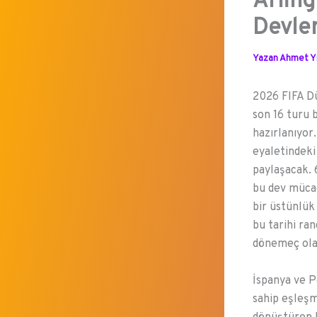
Arling
Devler
Yazan
Ahmet Yı
2026 FIFA D
son 16 turu 
hazırlanıyor
eyaletindeki
paylaşacak. 
bu dev mücad
bir üstünlük
bu tarihi ra
dönemeç ola
İspanya ve P
sahip eşleşm