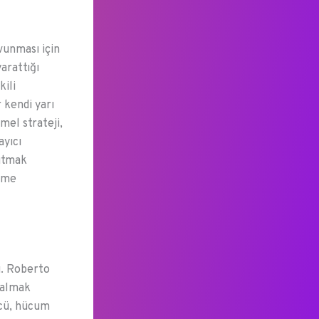
vunması için
arattığı
kili
r kendi yarı
mel strateji,
ayıcı
utmak
irme
u. Roberto
kalmak
ücü, hücum