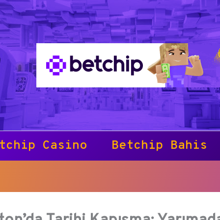
tchip Casino
Betchip Bahis