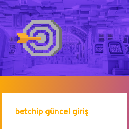
İçeriğe
atla
betchip güncel giriş