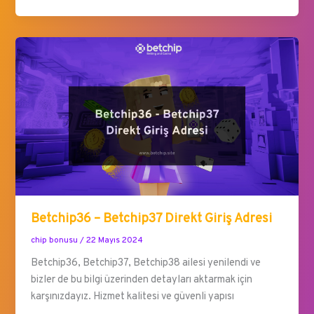
Betchip36 – Betchip37 Direkt Giriş Adresi
chip bonusu
/
22 Mayıs 2024
Betchip36, Betchip37, Betchip38 ailesi yenilendi ve
bizler de bu bilgi üzerinden detayları aktarmak için
karşınızdayız. Hizmet kalitesi ve güvenli yapısı