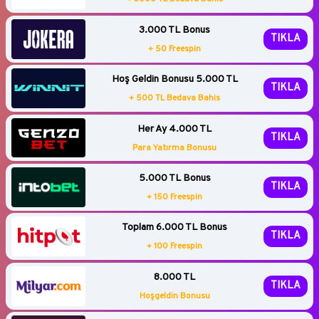
3.000 TL Bonus
TIKLA
+ 50 Freespin
Hoş Geldin Bonusu 5.000 TL
TIKLA
+ 500 TL Bedava Bahis
Her Ay 4.000 TL
TIKLA
Para Yatırma Bonusu
5.000 TL Bonus
TIKLA
+ 150 Freespin
Toplam 6.000 TL Bonus
TIKLA
+ 100 Freespin
8.000 TL
TIKLA
Hoşgeldin Bonusu