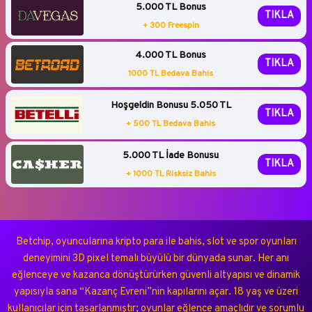
5.000 TL Bonus
TIKLA
+ 300 Freespin
4.000 TL Bonus
TIKLA
1000 TL Bedava Bahis
Hoşgeldin Bonusu 5.050 TL
TIKLA
+ 500 TL Bedava Bahis
5.000 TL İade Bonusu
TIKLA
+ 1000 TL Risksiz Bahis
Betchip, oyuncularına kripto para ile bahis, slot ve spor oyunları
deneyimini 3D pixel temalı büyülü bir dünyada sunar. Her anı
eğlenceye ve kazanca dönüştürürken güvenli altyapısı ve dinamik
yapısıyla sana “Kazanç Evreni”nin kapılarını açar. 18 yaş ve üzeri
kullanıcılar için tasarlanmıştır; oyunlar eğlence amaçlıdır ve sorumlu