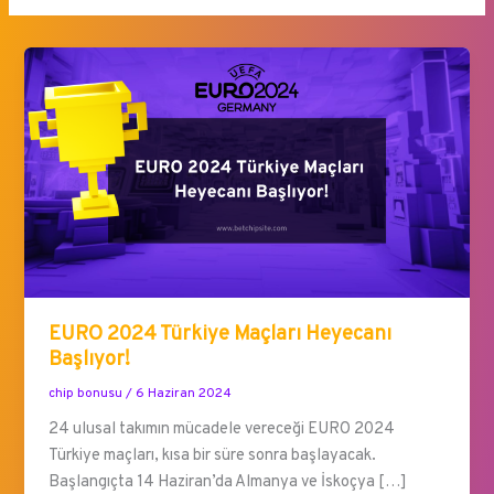
EURO 2024 Türkiye Maçları Heyecanı
Başlıyor!
chip bonusu
/
6 Haziran 2024
24 ulusal takımın mücadele vereceği EURO 2024
Türkiye maçları, kısa bir süre sonra başlayacak.
Başlangıçta 14 Haziran’da Almanya ve İskoçya […]