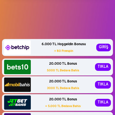
6.000 TL Hoşgeldin Bonusu
GİRİŞ
+ 80 Freespin
20.000 TL Bonus
TIKLA
5000 TL Bedava Bahis
20.000 TL Bonus
TIKLA
3000 TL Bedava Bahis
20.000 TL Bonus
TIKLA
+ 5.000 TL Bedava Bahis