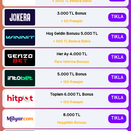
+ 3000 TL Bedava Bahis
3.000 TL Bonus
TIKLA
+ 50 Freespin
Hoş Geldin Bonusu 5.000 TL
TIKLA
+ 500 TL Bedava Bahis
Her Ay 4.000 TL
TIKLA
Para Yatırma Bonusu
5.000 TL Bonus
TIKLA
+ 150 Freespin
Toplam 6.000 TL Bonus
TIKLA
+ 100 Freespin
8.000 TL
TIKLA
Hoşgeldin Bonusu