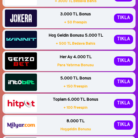
+ 3000 TL Bedava Bahis
3.000 TL Bonus
TIKLA
+ 50 Freespin
Hoş Geldin Bonusu 5.000 TL
TIKLA
+ 500 TL Bedava Bahis
Her Ay 4.000 TL
TIKLA
Para Yatırma Bonusu
5.000 TL Bonus
TIKLA
+ 150 Freespin
Toplam 6.000 TL Bonus
TIKLA
+ 100 Freespin
8.000 TL
TIKLA
Hoşgeldin Bonusu