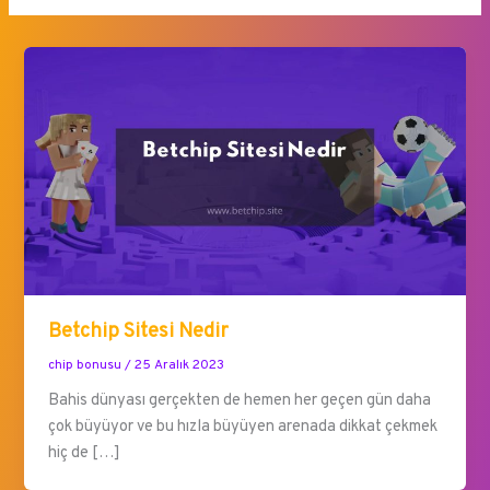
Betchip Sitesi Nedir
chip bonusu
/
25 Aralık 2023
Bahis dünyası gerçekten de hemen her geçen gün daha
çok büyüyor ve bu hızla büyüyen arenada dikkat çekmek
hiç de […]