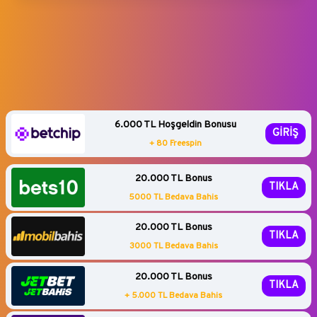
6.000 TL Hoşgeldin Bonusu
GİRİŞ
+ 80 Freespin
20.000 TL Bonus
TIKLA
5000 TL Bedava Bahis
20.000 TL Bonus
TIKLA
3000 TL Bedava Bahis
20.000 TL Bonus
TIKLA
+ 5.000 TL Bedava Bahis