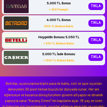
5.000 TL Bonus
TIKLA
+ 300 Freespin
4.000 TL Bonus
TIKLA
1000 TL Bedava Bahis
Hoşgeldin Bonusu 5.050 TL
TIKLA
+ 500 TL Bedava Bahis
5.000 TL İade Bonusu
TIKLA
+ 1000 TL Risksiz Bahis
Betchip, oyuncularına kripto para ile bahis, slot ve spor oyunları
deneyimini 3D pixel temalı büyülü bir dünyada sunar. Her anı
eğlenceye ve kazanca dönüştürürken güvenli altyapısı ve dinamik
yapısıyla sana “Kazanç Evreni”nin kapılarını açar. 18 yaş ve üzeri
kullanıcılar için tasarlanmıştır; oyunlar eğlence amaçlıdır ve sorumlu