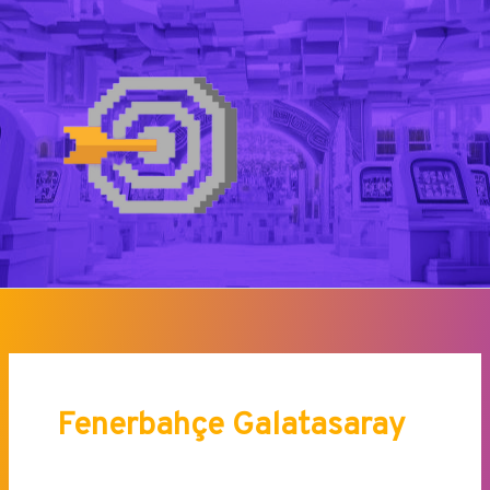
İçeriğe
atla
Fenerbahçe Galatasaray