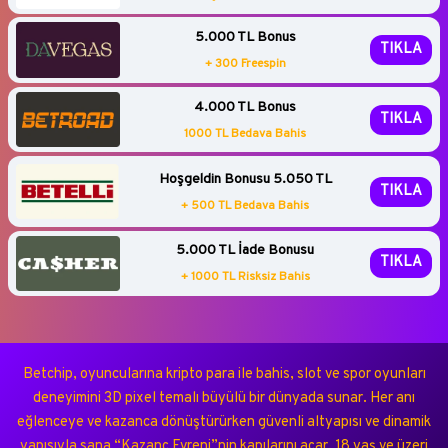
5.000 TL Bonus
TIKLA
+ 300 Freespin
4.000 TL Bonus
TIKLA
1000 TL Bedava Bahis
Hoşgeldin Bonusu 5.050 TL
TIKLA
+ 500 TL Bedava Bahis
5.000 TL İade Bonusu
TIKLA
+ 1000 TL Risksiz Bahis
Betchip, oyuncularına kripto para ile bahis, slot ve spor oyunları
deneyimini 3D pixel temalı büyülü bir dünyada sunar. Her anı
eğlenceye ve kazanca dönüştürürken güvenli altyapısı ve dinamik
yapısıyla sana “Kazanç Evreni”nin kapılarını açar. 18 yaş ve üzeri