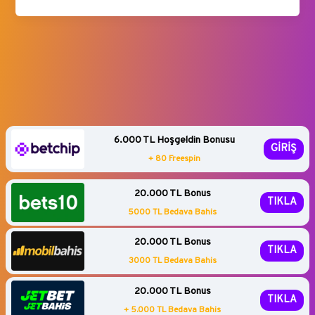
6.000 TL Hoşgeldin Bonusu
GİRİŞ
+ 80 Freespin
20.000 TL Bonus
TIKLA
5000 TL Bedava Bahis
20.000 TL Bonus
TIKLA
3000 TL Bedava Bahis
20.000 TL Bonus
TIKLA
+ 5.000 TL Bedava Bahis