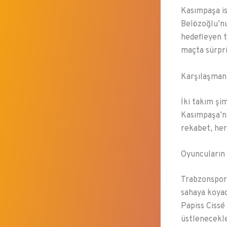
Kasımpaşa is
Belözoğlu’nu
hedefleyen t
maçta sürpriz
Karşılaşmanı
İki takım şi
Kasımpaşa’nın
rekabet, he
Oyuncuların 
Trabzonspor’
sahaya koya
Papiss Cissé 
üstlenecekle