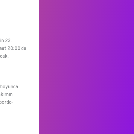
in 23.
aat 20:00’de
cak.
n boyunca
akımın
 bordo-