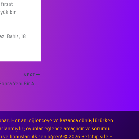
fırsat
yük bir
az. Bahis, 18
NEXT
Edin Dzeko: 15 Yıl Sonra Yeni Bir Almanya Macerası
a sunar. Her anı eğlenceye ve kazanca dönüştürürken
asarlanmıştır; oyunlar eğlence amaçlıdır ve sorumlu
ı ve bonusları ilk sen öğren!
©
2026
Betchip.site –