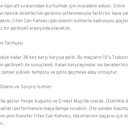
e ligin alt sıralarından kurtulmak için mücadele ediyor. Emre
n teknik direktörlük görevini üstlenmesiyle farklı bir hava y
akım, İrfan Can Kahveci gibi önemli isimlerle kadrosunu güçlen
 bir galibiyet arayışında olacaklar.
n Tarihçesi
mdiye kadar 38 kez karşı karşıya geldi. Bu maçların 10’u Trabzon
 galibiyeti ile sonuçlandı. Kalan karşılaşmalar ise beraberlikle
r zaman yüksek tempolu ve gollü geçmeye aday olmuştur.
Önemi ve Sürpriz İsimler
da gözler Felipe Augusto ve Ernest Muçi’de olacak. Özellikle b
cakları performansla maça damga vurabilir. Öte yandan Kasımp
ve yeni transfer İrfan Can Kahveci, takımlarının başarısı için b
r.