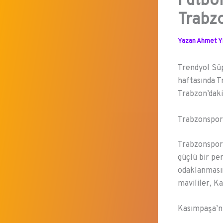
Futbol
Trabz
Yazan
Ahmet Yı
Trendyol Süp
haftasında T
Trabzon’daki
Trabzonspor
Trabzonspor,
güçlü bir pe
odaklanmasın
mavililer, K
Kasımpaşa’n