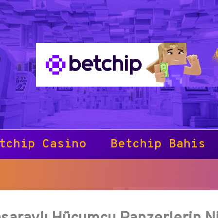
tchip Casino
Betchip Bahis