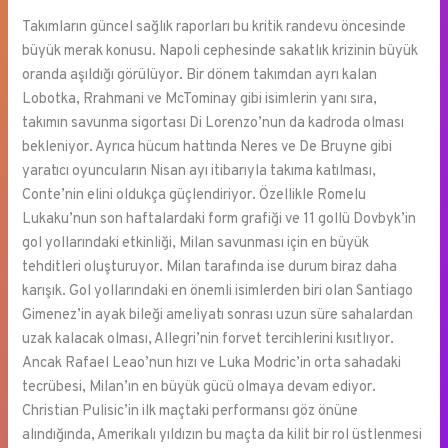
Takımların güncel sağlık raporları bu kritik randevu öncesinde
büyük merak konusu. Napoli cephesinde sakatlık krizinin büyük
oranda aşıldığı görülüyor. Bir dönem takımdan ayrı kalan
Lobotka, Rrahmani ve McTominay gibi isimlerin yanı sıra,
takımın savunma sigortası Di Lorenzo’nun da kadroda olması
bekleniyor. Ayrıca hücum hattında Neres ve De Bruyne gibi
yaratıcı oyuncuların Nisan ayı itibarıyla takıma katılması,
Conte’nin elini oldukça güçlendiriyor. Özellikle Romelu
Lukaku’nun son haftalardaki form grafiği ve 11 gollü Dovbyk’in
gol yollarındaki etkinliği, Milan savunması için en büyük
tehditleri oluşturuyor. Milan tarafında ise durum biraz daha
karışık. Gol yollarındaki en önemli isimlerden biri olan Santiago
Gimenez’in ayak bileği ameliyatı sonrası uzun süre sahalardan
uzak kalacak olması, Allegri’nin forvet tercihlerini kısıtlıyor.
Ancak Rafael Leao’nun hızı ve Luka Modric’in orta sahadaki
tecrübesi, Milan’ın en büyük gücü olmaya devam ediyor.
Christian Pulisic’in ilk maçtaki performansı göz önüne
alındığında, Amerikalı yıldızın bu maçta da kilit bir rol üstlenmesi