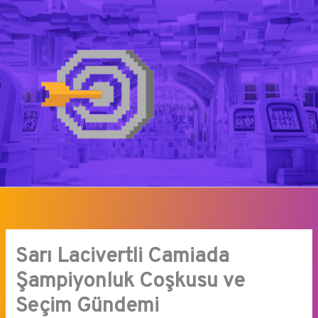
İçeriğe
atla
Sarı Lacivertli Camiada
Şampiyonluk Coşkusu ve
Seçim Gündemi