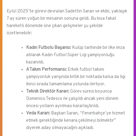
Eylül 2025’te görevi devralan Sadettin Saran ve ekibi, yaklaşık
7 ay süren yoğun bir mesainin sonuna geldi. Bu kısa fakat
hareketli dönemde öne çıkan gelişmeler şu şekilde
özetlenebilir:
Kadın Futbolu Başarısı:
Kulüp tarihinde bir ilke imza
atılarak Kadın Futbol Süper Ligi şampiyonluğu
kazanıldı.
A Takım Performansı:
Erkek futbol takımı
şampiyonluk yarışında kritik bir noktada kalsa da ligi
ikinci sırada tamamlama yolunda ilerliyor.
Teknik Direktör Kararı:
Görev süresi boyunca
Domenico Tedesco ile çalışıldı ancak yeni dönem
öncesi yolların ayrılması kararlaştırıldı.
Veda Kararı:
Başkan Saran, “Fenerbahçe’ye hizmet
etmek gerektiğinde kenara çekilmeyi bilmektir”
diyerek aday olmayacağını açıkladı.