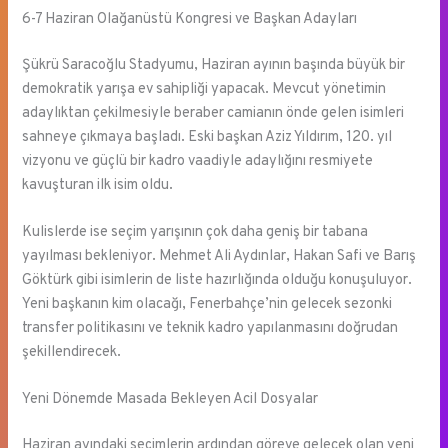
6-7 Haziran Olağanüstü Kongresi ve Başkan Adayları
Şükrü Saracoğlu Stadyumu, Haziran ayının başında büyük bir
demokratik yarışa ev sahipliği yapacak. Mevcut yönetimin
adaylıktan çekilmesiyle beraber camianın önde gelen isimleri
sahneye çıkmaya başladı. Eski başkan Aziz Yıldırım, 120. yıl
vizyonu ve güçlü bir kadro vaadiyle adaylığını resmiyete
kavuşturan ilk isim oldu.
Kulislerde ise seçim yarışının çok daha geniş bir tabana
yayılması bekleniyor. Mehmet Ali Aydınlar, Hakan Safi ve Barış
Göktürk gibi isimlerin de liste hazırlığında olduğu konuşuluyor.
Yeni başkanın kim olacağı, Fenerbahçe’nin gelecek sezonki
transfer politikasını ve teknik kadro yapılanmasını doğrudan
şekillendirecek.
Yeni Dönemde Masada Bekleyen Acil Dosyalar
Haziran ayındaki seçimlerin ardından göreve gelecek olan yeni