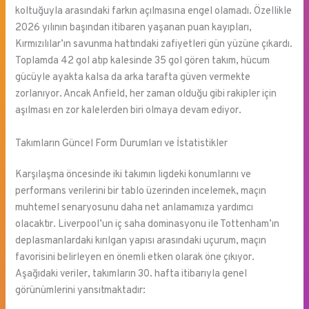
koltuğuyla arasındaki farkın açılmasına engel olamadı. Özellikle
2026 yılının başından itibaren yaşanan puan kayıpları,
Kırmızılılar’ın savunma hattındaki zafiyetleri gün yüzüne çıkardı.
Toplamda 42 gol atıp kalesinde 35 gol gören takım, hücum
gücüyle ayakta kalsa da arka tarafta güven vermekte
zorlanıyor. Ancak Anfield, her zaman olduğu gibi rakipler için
aşılması en zor kalelerden biri olmaya devam ediyor.
Takımların Güncel Form Durumları ve İstatistikler
Karşılaşma öncesinde iki takımın ligdeki konumlarını ve
performans verilerini bir tablo üzerinden incelemek, maçın
muhtemel senaryosunu daha net anlamamıza yardımcı
olacaktır. Liverpool’un iç saha dominasyonu ile Tottenham’ın
deplasmanlardaki kırılgan yapısı arasındaki uçurum, maçın
favorisini belirleyen en önemli etken olarak öne çıkıyor.
Aşağıdaki veriler, takımların 30. hafta itibarıyla genel
görünümlerini yansıtmaktadır: