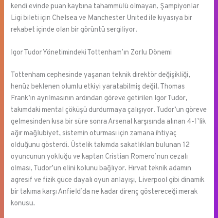
kendi evinde puan kaybına tahammülü olmayan, Şampiyonlar
Ligi bileti için Chelsea ve Manchester United ile kıyasıya bir
rekabet içinde olan bir görüntü sergiliyor.
Igor Tudor Yönetimindeki Tottenham’ın Zorlu Dönemi
Tottenham cephesinde yaşanan teknik direktör değişikliği,
henüz beklenen olumlu etkiyi yaratabilmiş değil. Thomas
Frank’ın ayrılmasının ardından göreve getirilen Igor Tudor,
takımdaki mental çöküşü durdurmaya çalışıyor. Tudor’un göreve
gelmesinden kısa bir süre sonra Arsenal karşısında alınan 4-1’lik
ağır mağlubiyet, sistemin oturması için zamana ihtiyaç
olduğunu gösterdi. Üstelik takımda sakatlıkları bulunan 12
oyuncunun yokluğu ve kaptan Cristian Romero’nun cezalı
olması, Tudor’un elini kolunu bağlıyor. Hırvat teknik adamın
agresif ve fizik güce dayalı oyun anlayışı, Liverpool gibi dinamik
bir takıma karşı Anfield’da ne kadar direnç göstereceği merak
konusu.