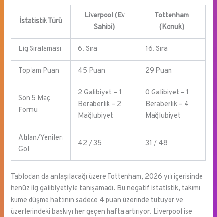
Liverpool (Ev
Tottenham
İstatistik Türü
Sahibi)
(Konuk)
Lig Sıralaması
6. Sıra
16. Sıra
Toplam Puan
45 Puan
29 Puan
2 Galibiyet – 1
0 Galibiyet – 1
Son 5 Maç
Beraberlik – 2
Beraberlik – 4
Formu
Mağlubiyet
Mağlubiyet
Atılan/Yenilen
42 / 35
31 / 48
Gol
Tablodan da anlaşılacağı üzere Tottenham, 2026 yılı içerisinde
henüz lig galibiyetiyle tanışamadı. Bu negatif istatistik, takımı
küme düşme hattının sadece 4 puan üzerinde tutuyor ve
üzerlerindeki baskıyı her geçen hafta artırıyor. Liverpool ise