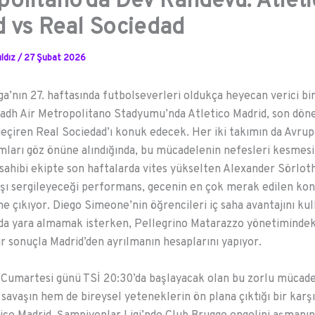
olitano’da Dev Randevu: Atlet
d vs Real Sociedad
ldız
/
27 Şubat 2026
ga’nın 27. haftasında futbolseverleri oldukça heyecan verici b
yadh Air Metropolitano Stadyumu’nda Atletico Madrid, son dö
geçiren Real Sociedad’ı konuk edecek. Her iki takımın da Avrupa
mları göz önüne alındığında, bu mücadelenin nefesleri kesmesi
 sahibi ekipte son haftalarda vites yükselten Alexander Sörlot
şı sergileyeceği performans, gecenin en çok merak edilen kon
öne çıkıyor. Diego Simeone’nin öğrencileri iç saha avantajını ku
nda yara almamak isterken, Pellegrino Matarazzo yönetiminde
bir sonuçla Madrid’den ayrılmanın hesaplarını yapıyor.
 Cumartesi günü TSİ 20:30’da başlayacak olan bu zorlu mücad
r savaşın hem de bireysel yeteneklerin ön plana çıktığı bir karş