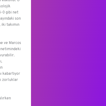
 edebildi. O
kolojik
-0 gibi net
 ayındaki son
 iki takımın
ne ve Marcos
önetimindeki
urabilir.
ı,
un
ı kabartıyor
k zorluklar
alırken