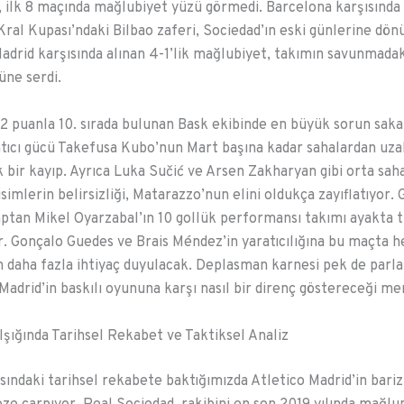
 ilk 8 maçında mağlubiyet yüzü görmedi. Barcelona karşısında a
Kral Kupası’ndaki Bilbao zaferi, Sociedad’ın eski günlerine dönü
adrid karşısında alınan 4-1’lik mağlubiyet, takımın savunmadaki
üne serdi.
32 puanla 10. sırada bulunan Bask ekibinde en büyük sorun sakat
tıcı gücü Takefusa Kubo’nun Mart başına kadar sahalardan uza
 bir kayıp. Ayrıca Luka Sučić ve Arsen Zakharyan gibi orta sah
simlerin belirsizliği, Matarazzo’nun elini oldukça zayıflatıyor. 
aptan Mikel Oyarzabal’ın 10 gollük performansı takımı ayakta 
. Gonçalo Guedes ve Brais Méndez’in yaratıcılığına bu maçta h
daha fazla ihtiyaç duyulacak. Deplasman karnesi pek de parl
 Madrid’in baskılı oyununa karşı nasıl bir direnç göstereceği m
 Işığında Tarihsel Rekabet ve Taktiksel Analiz
asındaki tarihsel rekabete baktığımızda Atletico Madrid’in bariz