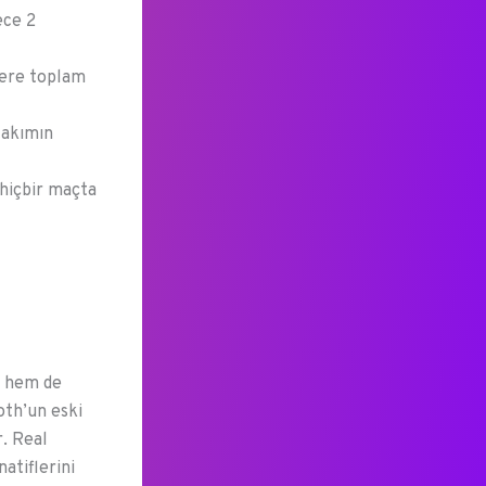
ece 2
zere toplam
takımın
 hiçbir maçta
i hem de
oth’un eski
. Real
atiflerini