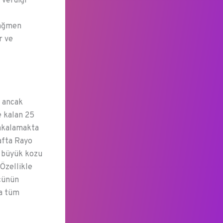
 verdiği
rağmen
r ve
ü ancak
e kalan 25
yakalamakta
hafta Rayo
n büyük kozu
 Özellikle
lcünün
ra tüm