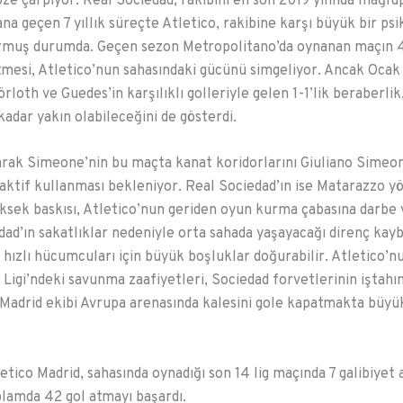
ze çarpıyor. Real Sociedad, rakibini en son 2019 yılında mağlup
na geçen 7 yıllık süreçte Atletico, rakibine karşı büyük bir psi
rmuş durumda. Geçen sezon Metropolitano’da oynanan maçın 4
itmesi, Atletico’nun sahasındaki gücünü simgeliyor. Ancak Ocak
loth ve Guedes’in karşılıklı golleriyle gelen 1-1’lik beraberlik,
kadar yakın olabileceğini de gösterdi.
arak Simeone’nin bu maçta kanat koridorlarını Giuliano Simeo
 aktif kullanması bekleniyor. Real Sociedad’ın ise Matarazzo y
sek baskısı, Atletico’nun geriden oyun kurma çabasına darbe v
ad’ın sakatlıklar nedeniyle orta sahada yaşayacağı direnç kayb
 hızlı hücumcuları için büyük boşluklar doğurabilir. Atletico’n
Ligi’ndeki savunma zaafiyetleri, Sociedad forvetlerinin iştahın
ra Madrid ekibi Avrupa arenasında kalesini gole kapatmakta büyü
etico Madrid, sahasında oynadığı son 14 lig maçında 7 galibiyet 
lamda 42 gol atmayı başardı.