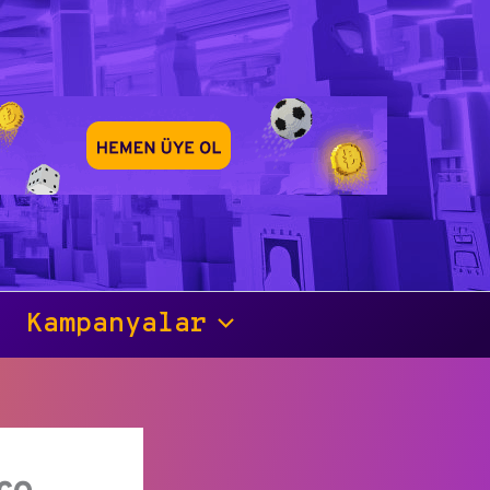
Kampanyalar