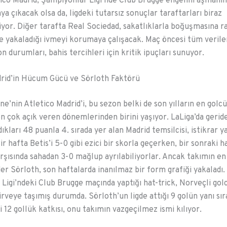
tico Madrid, Şampiyonlar Ligi’nde Club Brugge engelini aşmanın
a çıkacak olsa da, ligdeki tutarsız sonuçlar taraftarları biraz
iyor. Diğer tarafta Real Sociedad, sakatlıklarla boğuşmasına 
e yakaladığı ivmeyi korumaya çalışacak. Maç öncesi tüm verile
n durumları, bahis tercihleri için kritik ipuçları sunuyor.
drid’in Hücum Gücü ve Sörloth Faktörü
e’nin Atletico Madrid’i, bu sezon belki de son yılların en golc
 çok açık veren dönemlerinden birini yaşıyor. LaLiga’da gerid
ıkları 48 puanla 4. sırada yer alan Madrid temsilcisi, istikrar 
ir hafta Betis’i 5-0 gibi ezici bir skorla geçerken, bir sonraki 
rşısında sahadan 3-0 mağlup ayrılabiliyorlar. Ancak takımın e
er Sörloth, son haftalarda inanılmaz bir form grafiği yakaladı.
Ligi’ndeki Club Brugge maçında yaptığı hat-trick, Norveçli go
irveye taşımış durumda. Sörloth’un ligde attığı 9 golün yanı sı
 12 gollük katkısı, onu takımın vazgeçilmez ismi kılıyor.