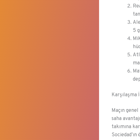
Rea
tan
Ale
5 g
Mik
hü
Atl
ma
Mat
dep
Karşılaşma 
Maçın genel 
saha avantaj
takımına kar
Sociedad’ın 