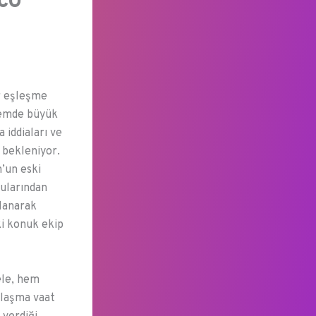
ico
ir eşleşme
nemde büyük
 iddiaları ve
 bekleniyor.
h’un eski
ularından
llanarak
ki konuk ekip
ele, hem
ılaşma vaat